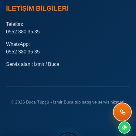
İLETIŞIM BILGILERI
Telefon:
0552 380 35 35
WhatsApp:
0552 380 35 35
Servis alanı: İzmir / Buca
© 2026 Buca Tüpçü - İzmir Buca tüp satış ve servis hizmeti.