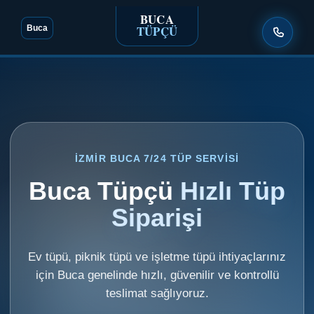
BUCA
TÜPÇÜ
Buca
İZMIR BUCA 7/24 TÜP SERVISI
Buca Tüpçü
Hızlı Tüp
Siparişi
Ev tüpü, piknik tüpü ve işletme tüpü ihtiyaçlarınız
için Buca genelinde hızlı, güvenilir ve kontrollü
teslimat sağlıyoruz.