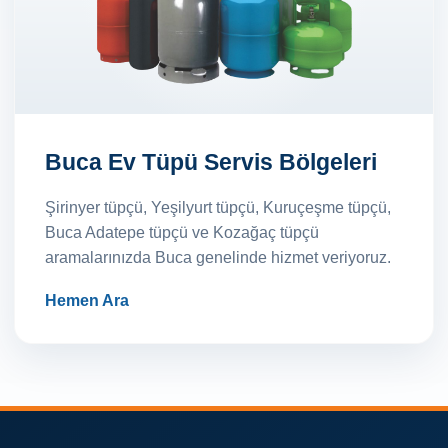
Buca Ev Tüpü Servis Bölgeleri
Şirinyer tüpçü, Yeşilyurt tüpçü, Kuruçeşme tüpçü,
Buca Adatepe tüpçü ve Kozağaç tüpçü
aramalarınızda Buca genelinde hizmet veriyoruz.
Hemen Ara