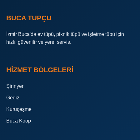
BUCA TÜPÇÜ
İzmir Buca'da ev tüpü, piknik tüpü ve işletme tüpü için
hızlı, güvenilir ve yerel servis.
HIZMET BÖLGELERI
Şirinyer
Gediz
Kuruçeşme
Buca Koop