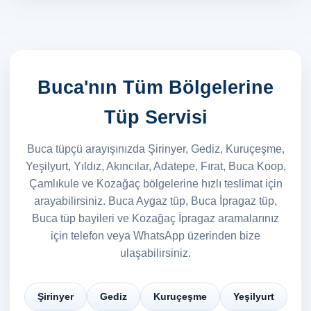
Buca'nın Tüm Bölgelerine
Tüp Servisi
Buca tüpçü arayışınızda Şirinyer, Gediz, Kuruçeşme,
Yeşilyurt, Yıldız, Akıncılar, Adatepe, Fırat, Buca Koop,
Çamlıkule ve Kozağaç bölgelerine hızlı teslimat için
arayabilirsiniz. Buca Aygaz tüp, Buca İpragaz tüp,
Buca tüp bayileri ve Kozağaç İpragaz aramalarınız
için telefon veya WhatsApp üzerinden bize
ulaşabilirsiniz.
Şirinyer
Gediz
Kuruçeşme
Yeşilyurt