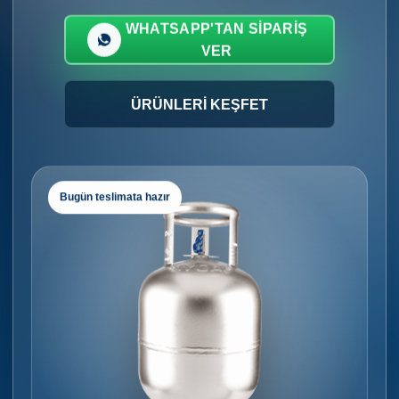
WHATSAPP'TAN SIPARIŞ
VER
ÜRÜNLERI KEŞFET
Bugün teslimata hazır