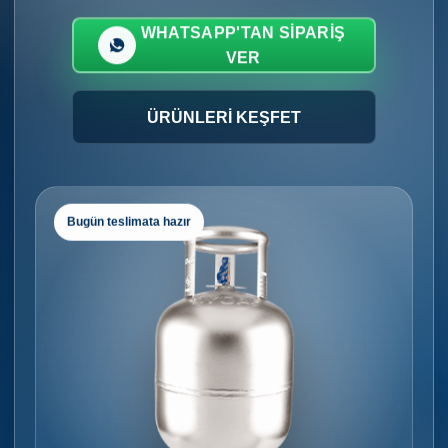
WHATSAPP'TAN SIPARIŞ
VER
ÜRÜNLERI KEŞFET
Bugün teslimata hazır