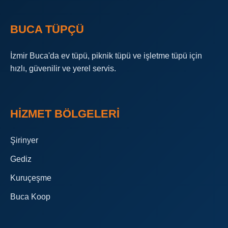
BUCA TÜPÇÜ
İzmir Buca'da ev tüpü, piknik tüpü ve işletme tüpü için
hızlı, güvenilir ve yerel servis.
HIZMET BÖLGELERI
Şirinyer
Gediz
Kuruçeşme
Buca Koop