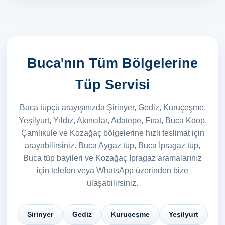
Buca'nın Tüm Bölgelerine
Tüp Servisi
Buca tüpçü arayışınızda Şirinyer, Gediz, Kuruçeşme,
Yeşilyurt, Yıldız, Akıncılar, Adatepe, Fırat, Buca Koop,
Çamlıkule ve Kozağaç bölgelerine hızlı teslimat için
arayabilirsiniz. Buca Aygaz tüp, Buca İpragaz tüp,
Buca tüp bayileri ve Kozağaç İpragaz aramalarınız
için telefon veya WhatsApp üzerinden bize
ulaşabilirsiniz.
Şirinyer
Gediz
Kuruçeşme
Yeşilyurt