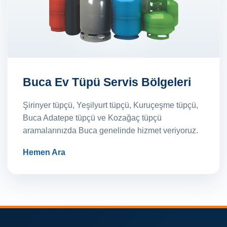
Buca Ev Tüpü Servis Bölgeleri
Şirinyer tüpçü, Yeşilyurt tüpçü, Kuruçeşme tüpçü,
Buca Adatepe tüpçü ve Kozağaç tüpçü
aramalarınızda Buca genelinde hizmet veriyoruz.
Hemen Ara