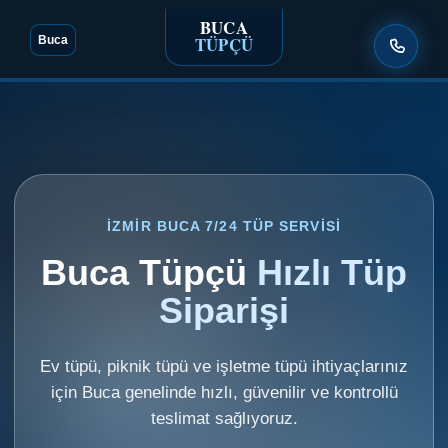
BUCA
TÜPÇÜ
Buca
İZMIR BUCA 7/24 TÜP SERVISI
Buca Tüpçü
Hızlı Tüp
Siparişi
Ev tüpü, piknik tüpü ve işletme tüpü ihtiyaçlarınız
için Buca genelinde hızlı, güvenilir ve kontrollü
teslimat sağlıyoruz.