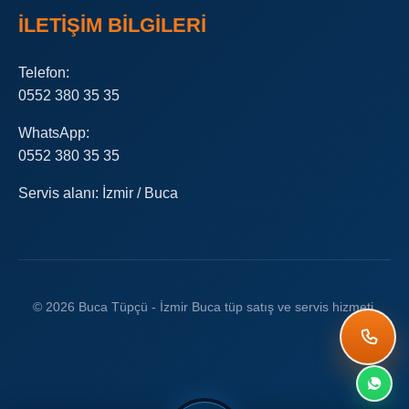
İLETIŞIM BILGILERI
Telefon:
0552 380 35 35
WhatsApp:
0552 380 35 35
Servis alanı: İzmir / Buca
© 2026 Buca Tüpçü - İzmir Buca tüp satış ve servis hizmeti.