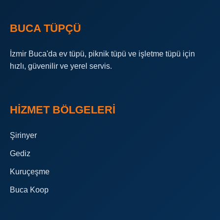
BUCA TÜPÇÜ
İzmir Buca'da ev tüpü, piknik tüpü ve işletme tüpü için
hızlı, güvenilir ve yerel servis.
HIZMET BÖLGELERI
Şirinyer
Gediz
Kuruçeşme
Buca Koop