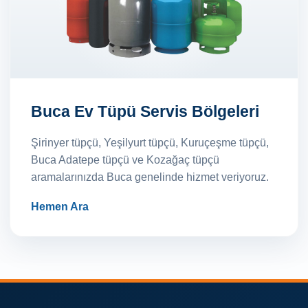
Buca Ev Tüpü Servis Bölgeleri
Şirinyer tüpçü, Yeşilyurt tüpçü, Kuruçeşme tüpçü,
Buca Adatepe tüpçü ve Kozağaç tüpçü
aramalarınızda Buca genelinde hizmet veriyoruz.
Hemen Ara