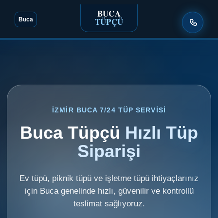
BUCA
TÜPÇÜ
Buca
İZMIR BUCA 7/24 TÜP SERVISI
Buca Tüpçü
Hızlı Tüp
Siparişi
Ev tüpü, piknik tüpü ve işletme tüpü ihtiyaçlarınız
için Buca genelinde hızlı, güvenilir ve kontrollü
teslimat sağlıyoruz.