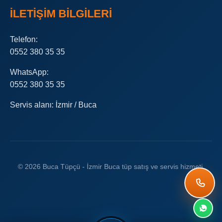
İLETIŞIM BILGILERI
Telefon:
0552 380 35 35
WhatsApp:
0552 380 35 35
Servis alanı: İzmir / Buca
© 2026 Buca Tüpçü - İzmir Buca tüp satış ve servis hizmeti.