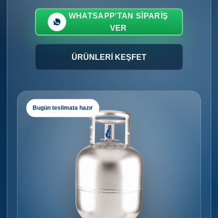
WHATSAPP'TAN SIPARIŞ
VER
ÜRÜNLERI KEŞFET
Bugün teslimata hazır