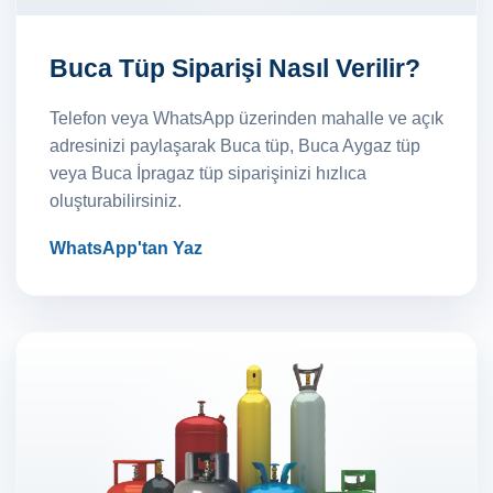
Buca Tüp Siparişi Nasıl Verilir?
Telefon veya WhatsApp üzerinden mahalle ve açık
adresinizi paylaşarak Buca tüp, Buca Aygaz tüp
veya Buca İpragaz tüp siparişinizi hızlıca
oluşturabilirsiniz.
WhatsApp'tan Yaz