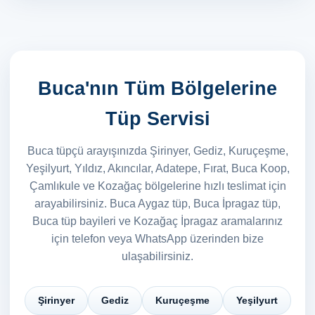
Buca'nın Tüm Bölgelerine
Tüp Servisi
Buca tüpçü arayışınızda Şirinyer, Gediz, Kuruçeşme,
Yeşilyurt, Yıldız, Akıncılar, Adatepe, Fırat, Buca Koop,
Çamlıkule ve Kozağaç bölgelerine hızlı teslimat için
arayabilirsiniz. Buca Aygaz tüp, Buca İpragaz tüp,
Buca tüp bayileri ve Kozağaç İpragaz aramalarınız
için telefon veya WhatsApp üzerinden bize
ulaşabilirsiniz.
Şirinyer
Gediz
Kuruçeşme
Yeşilyurt