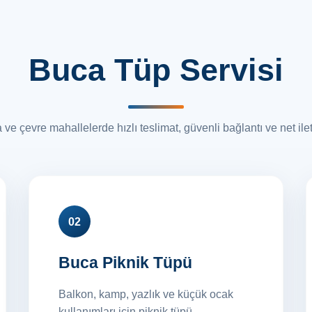
Buca Tüp Servisi
ve çevre mahallelerde hızlı teslimat, güvenli bağlantı ve net ile
02
Buca Piknik Tüpü
Balkon, kamp, yazlık ve küçük ocak
kullanımları için piknik tüpü