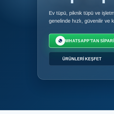
Ev tüpü, piknik tüpü ve işletm
genelinde hızlı, güvenilir ve 
WHATSAPP'TAN SIPAR
ÜRÜNLERI KEŞFET