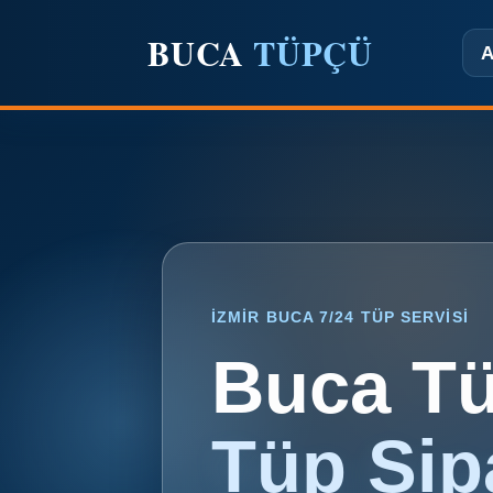
BUCA
TÜPÇÜ
İZMIR BUCA 7/24 TÜP SERVISI
Buca T
Tüp Sip