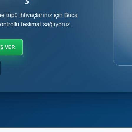
e tüpü ihtiyaçlarınız için Buca
kontrollü teslimat sağlıyoruz.
IŞ VER