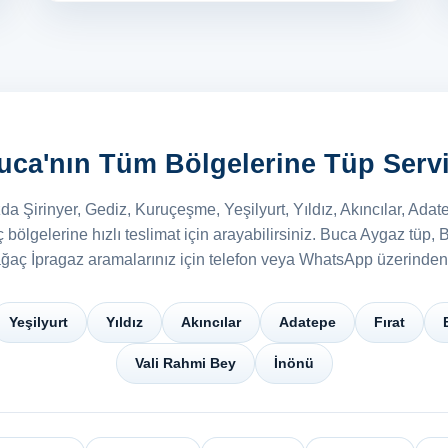
uca'nın Tüm Bölgelerine Tüp Servi
da Şirinyer, Gediz, Kuruçeşme, Yeşilyurt, Yıldız, Akıncılar, Adat
ölgelerine hızlı teslimat için arayabilirsiniz. Buca Aygaz tüp,
ağaç İpragaz aramalarınız için telefon veya WhatsApp üzerinden b
Yeşilyurt
Yıldız
Akıncılar
Adatepe
Fırat
Vali Rahmi Bey
İnönü