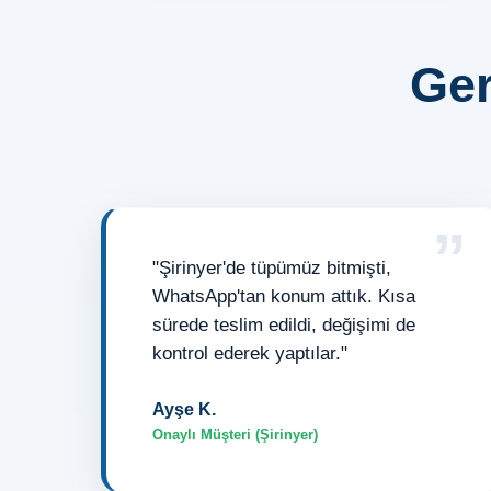
Ger
”
"Şirinyer'de tüpümüz bitmişti,
WhatsApp'tan konum attık. Kısa
sürede teslim edildi, değişimi de
kontrol ederek yaptılar."
Ayşe K.
Onaylı Müşteri (Şirinyer)