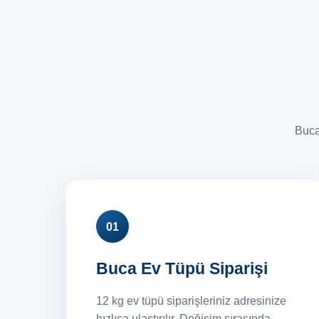
Buca 
01
Buca Ev Tüpü Siparişi
12 kg ev tüpü siparişleriniz adresinize
hızlıca ulaştırılır. Değişim sırasında